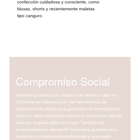
confección cuidadosa y consciente, como
blusas, shorts y recientemente maletas
tipo canguro.
Compromiso Social
Nuestros procesos de creación se llevan a cabo en
Colombia en colaboración con laboratorios de
fabricación de moda para garantizar la formalización
laboral y altos estándares éticos en el entorno laboral
para las mujeres jefas de hogar. También les
proporcionamos educación financiera gratuita para
asegurar su crecimiento profesional y una mejor