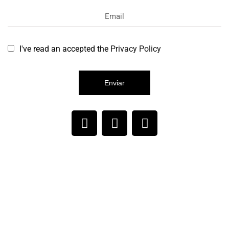
I've read an accepted the
Privacy Policy
Enviar