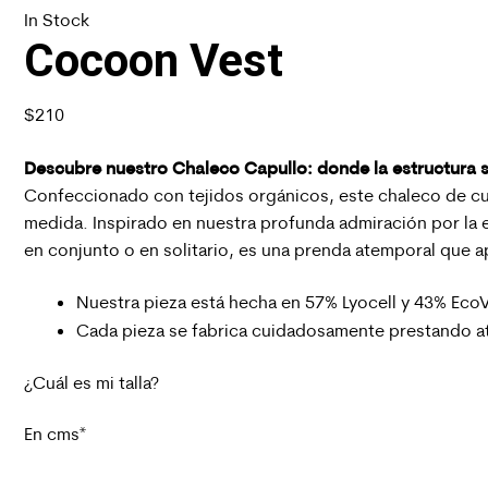
In Stock
Cocoon Vest
$
210
Descubre nuestro Chaleco Capullo: donde la estructura s
Confeccionado con tejidos orgánicos, este chaleco de cue
medida. Inspirado en nuestra profunda admiración por la e
en conjunto o en solitario, es una prenda atemporal que apo
Nuestra pieza está hecha en 57% Lyocell y 43% Eco
Cada pieza se fabrica cuidadosamente prestando at
¿Cuál es mi talla?
En cms*