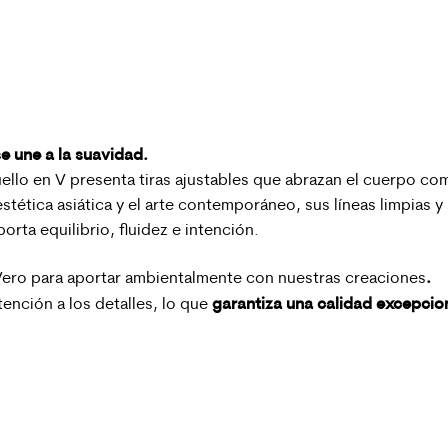
e une a la suavidad.
llo en V presenta tiras ajustables que abrazan el cuerpo co
stética asiática y el arte contemporáneo, sus líneas limpias 
rta equilibrio, fluidez e intención.
.
Vero para aportar ambientalmente con nuestras creaciones
garantiza una calidad excepcion
ención a los detalles, lo que