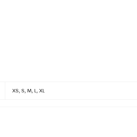
XS, S, M, L, XL