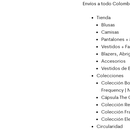
Envíos a todo Colomb
Tienda
Blusas
Camisas
Pantalones +
Vestidos + Fa
Blazers, Abr
Accesorios
Vestidos de 
Colecciones
Colección Bo
Frequency |
Cápsula The 
Colección R
Colección Fra
Colección Ele
Circularidad