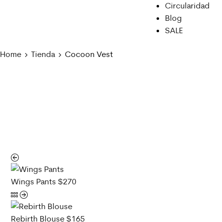
Circularidad
Blog
SALE
Home
Tienda
Cocoon Vest
Wings Pants
$
270
Rebirth Blouse
$
165