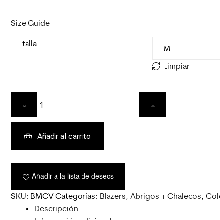
Size Guide
talla
Limpiar
Añadir al carrito
Añadir a la lista de deseos
SKU:
BMCV
Categorías:
Blazers, Abrigos + Chalecos
,
Col
Descripción