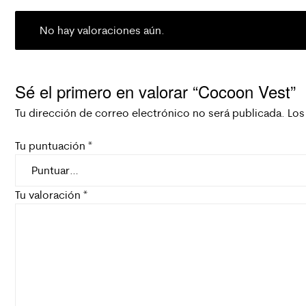
No hay valoraciones aún.
Sé el primero en valorar “Cocoon Vest”
Tu dirección de correo electrónico no será publicada.
Los
Tu puntuación
*
Tu valoración
*