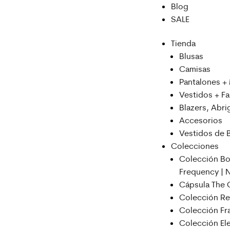
Blog
SALE
Tienda
Blusas
Camisas
Pantalones +
Vestidos + Fa
Blazers, Abr
Accesorios
Vestidos de 
Colecciones
Colección Bo
Frequency |
Cápsula The 
Colección R
Colección Fra
Colección Ele