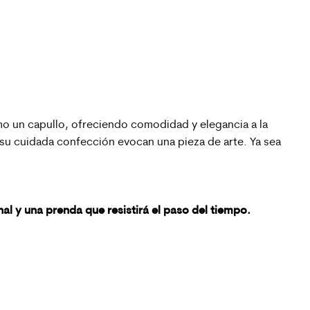
mo un capullo, ofreciendo comodidad y elegancia a la
y su cuidada confección evocan una pieza de arte. Ya sea
al y una prenda que resistirá el paso del tiempo.