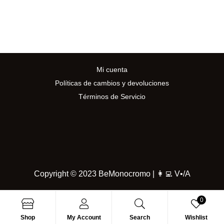
Mi cuenta
Políticas de cambios y devoluciones
Términos de Servicio
Copyright © 2023 BeMonocromo |
👩‍💻
V•/A
0
Shop
My Account
Search
Wishlist