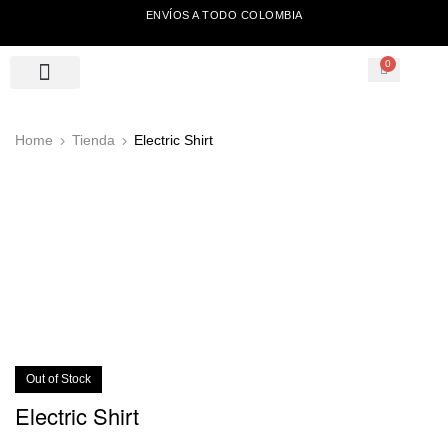
ENVÍOS A TODO COLOMBIA
0
Home
Tienda
Electric Shirt
Out of Stock
Electric Shirt