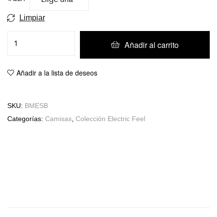
Limpiar
Añadir al carrito
Añadir a la lista de deseos
SKU:
BMESB
Categorías:
Camisas
,
Colección Electric Feel
Información adicional
Valoraciones (0)